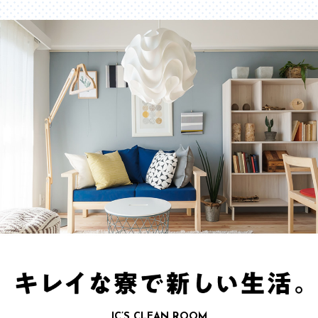
JC’S CLEAN ROOM