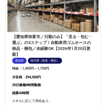
【愛知県弥富市／日勤のみ】「見る・包む・
運ぶ」の3ステップ！自動車用ゴムホースの
検品・梱包／未経験OK【2026年1月20日更
新】
愛知県
軽作業（検査・梱包）
時給：1,400円～1,750円
月収例 294,000円
20日稼働8時間勤務
残業40時間
スキルに応じて昇給あり。