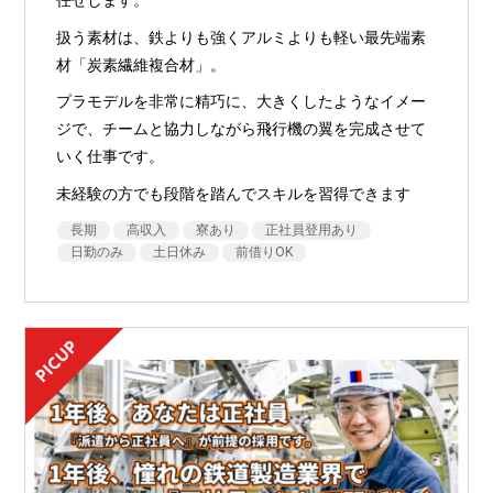
任せします。
扱う素材は、鉄よりも強くアルミよりも軽い最先端素
材「炭素繊維複合材」。
プラモデルを非常に精巧に、大きくしたようなイメー
ジで、チームと協力しながら飛行機の翼を完成させて
いく仕事です。
未経験の方でも段階を踏んでスキルを習得できます
長期
高収入
寮あり
正社員登用あり
日勤のみ
土日休み
前借りOK