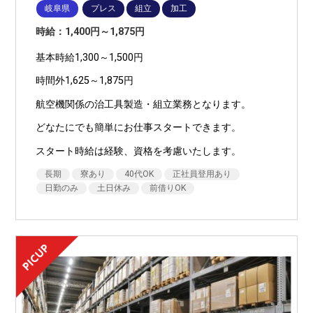
岐阜県
プレス
組立
加工
時給：1,400円～1,875円
基本時給1,300～1,500円
時間外1,625～1,875円
航空機関係の治工具製造・組立業務となります。
どなたにでも簡単にお仕事スタートできます。
スタート時給は経験、資格を考慮いたします。
長期
寮あり
40代OK
正社員登用あり
日勤のみ
土日休み
前借りOK