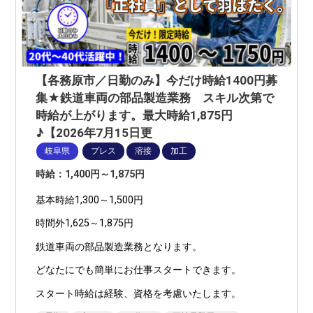
【各務原市／日勤のみ】今だけ時給1400円募
集★鉄道車両の部品製造業務 スキル次第で
時給が上がります。最大時給1,875円
♪【2026年7月15日更
岐阜県
プレス
溶接
加工
時給：1,400円～1,875円
基本時給1,300～1,500円
時間外1,625～1,875円
鉄道車両の部品製造業務となります。
どなたにでも簡単にお仕事スタートできます。
スタート時給は経験、資格を考慮いたします。