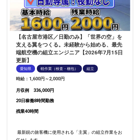
【名古屋市港区／日勤のみ】「世界の空」を
支える翼をつくる。未経験から始める、最先
端航空機の組立エンジニア【2026年7月15日
更新】
愛知県
軽作業（検査・梱包）
組立
時給：1,600円～2,000円
月収例 336,000円
20日稼働8時間勤務
残業40時間
最新鋭の旅客機に使用される「主翼」の組立作業をお